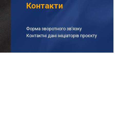
Контакти
Форма зворотного зв’язку
Контактні дані ініціаторів проєкту
Форма зворотного зв’язку
Ваше ім’я
Email